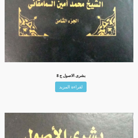
بشرى الاصول ج 8
لقراءة المزيد