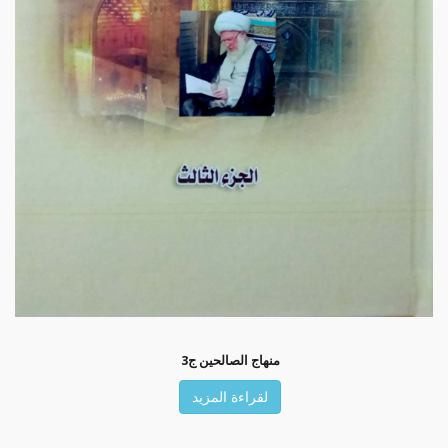
منهاج الصالحين ج3
لقراءة المزيد