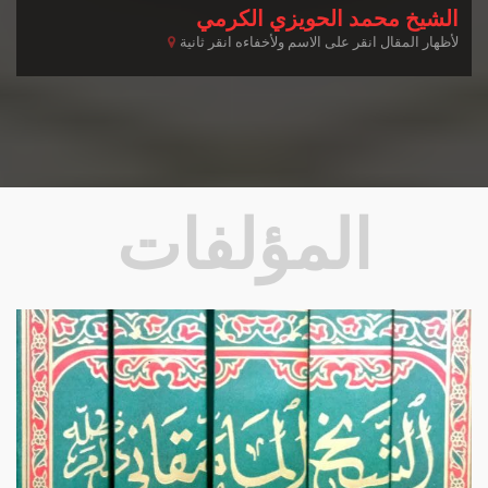
الشيخ محمد الحويزي الكرمي
لأظهار المقال انقر على الاسم ولأخفاءه انقر ثانية
المؤلفات