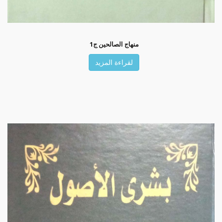
منهاج الصالحين ج1
لقراءة المزيد