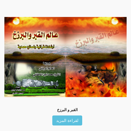
القبر و البرزخ
لقراءة المزيد